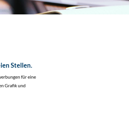
ien Stellen.
werbungen für eine
hen Grafik und