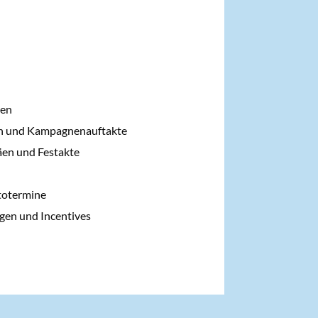
gen
en und Kampagnenauftakte
äen und Festakte
totermine
gen und Incentives