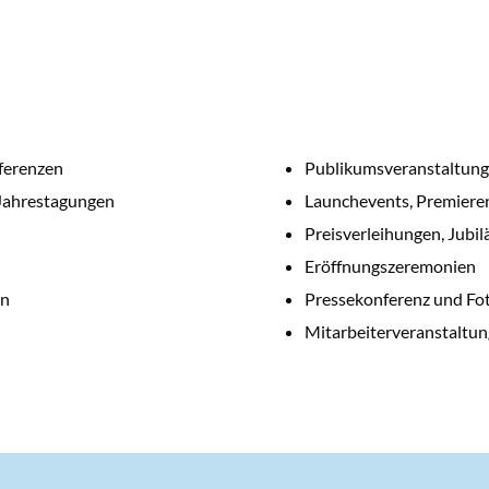
ferenzen
Publikumsveranstaltun
Jahrestagungen
Launchevents, Premier
Preisverleihungen, Jubil
Eröffnungszeremonien
en
Pressekonferenz und Fo
Mitarbeiterveranstaltun