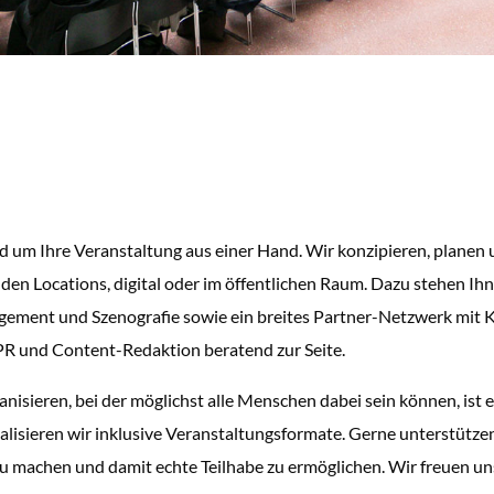
d um Ihre Veranstaltung aus einer Hand. Wir konzipieren, planen un
renden Locations, digital oder im öffentlichen Raum. Dazu stehen 
ement und Szenografie sowie ein breites Partner-Netzwerk mit 
PR und Content-Redaktion beratend zur Seite.
ganisieren, bei der möglichst alle Menschen dabei sein können, is
ealisieren wir inklusive Veranstaltungsformate. Gerne unterstütze
 zu machen und damit echte Teilhabe zu ermöglichen. Wir freuen uns