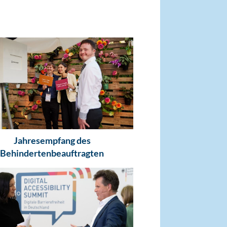
Jahresempfang des
Behindertenbeauftragten