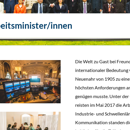
eitsminister/innen
Die Welt zu Gast bei Freund
internationaler Bedeutung
Neuenahr von 1905 zu eine
höchsten Anforderungen an 
genügen musste. Unter der
reisten im Mai 2017 die Arb
Industrie- und Schwellenlä
Kommunikation standen die