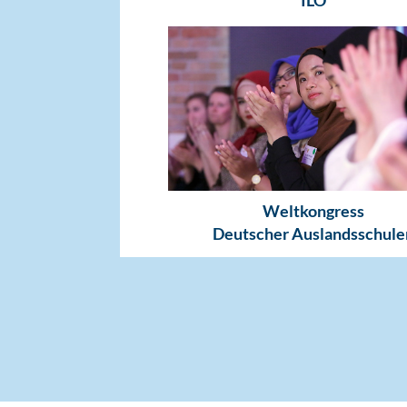
ILO
Weltkongress
Deutscher Auslandsschule