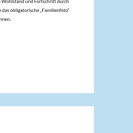
 an Wohlstand und Fortschritt durch
 das obligatorische „Familienfoto“
innen.