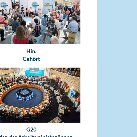
Hin.
Gehört
G20