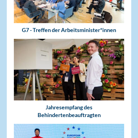
G7 - Treffen der Arbeitsminister*innen
Jahresempfang des
Behindertenbeauftragten