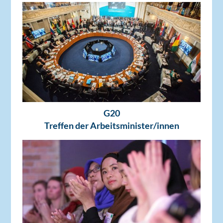
G20
Treffen der Arbeitsminister/innen