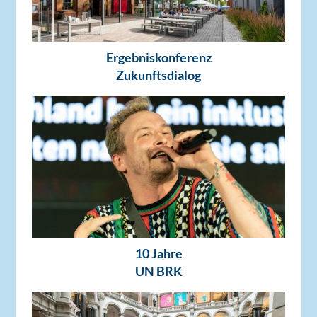
Ergebniskonferenz
Zukunftsdialog
10 Jahre
UN BRK