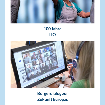
100 Jahre
ILO
Bürgerdialog zur
Zukunft Europas