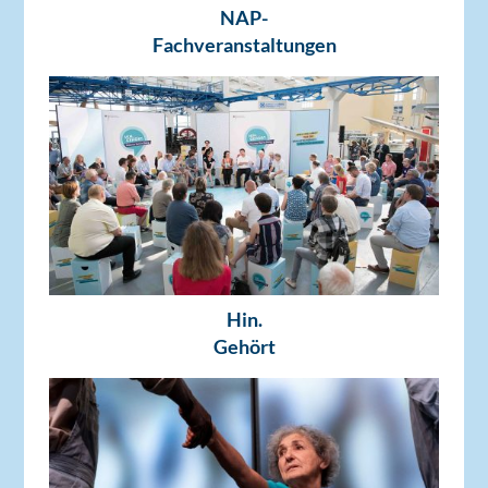
NAP-
Fachveranstaltungen
Hin.
Gehört